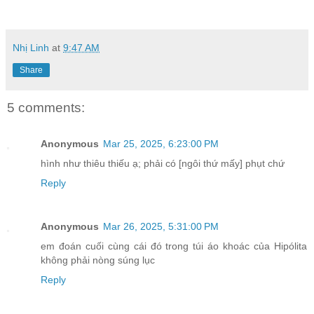
Nhị Linh
at
9:47 AM
Share
5 comments:
Anonymous
Mar 25, 2025, 6:23:00 PM
hình như thiêu thiếu ạ; phải có [ngôi thứ mấy] phụt chứ
Reply
Anonymous
Mar 26, 2025, 5:31:00 PM
em đoán cuối cùng cái đó trong túi áo khoác của Hipólita
không phải nòng súng lục
Reply