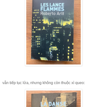
vẫn tiếp tục lửa, nhưng không còn thuộc xì queo: