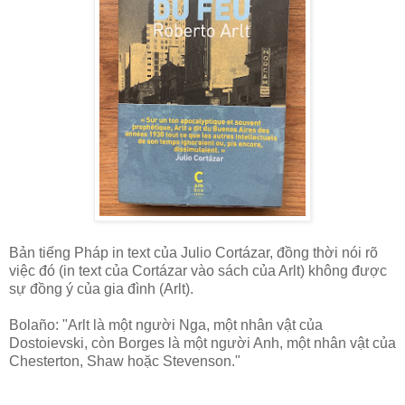
Bản tiếng Pháp in text của Julio Cortázar, đồng thời nói rõ
việc đó (in text của Cortázar vào sách của Arlt) không được
sự đồng ý của gia đình (Arlt).
Bolaño: "Arlt là một người Nga, một nhân vật của
Dostoievski, còn Borges là một người Anh, một nhân vật của
Chesterton, Shaw hoặc Stevenson."